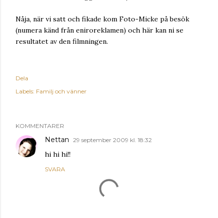
Nåja, när vi satt och fikade kom Foto-Micke på besök
(numera känd från eniroreklamen) och här kan ni se
resultatet av den filmningen.
Dela
Labels:
Familj och vänner
KOMMENTARER
Nettan
29 september 2009 kl. 18:32
hi hi hi!!
SVARA