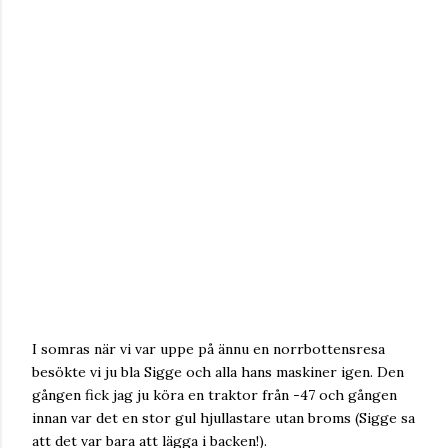
I somras när vi var uppe på ännu en norrbottensresa
besökte vi ju bla Sigge och alla hans maskiner igen. Den
gången fick jag ju köra en traktor från -47 och gången
innan var det en stor gul hjullastare utan broms (Sigge sa
att det var bara att lägga i backen!).