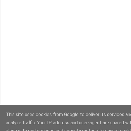
This site uses cookies from Google to deliver its services an
analyze traffic. Your IP address and user-agent are shared w
along with performance and security metrics to ensure quali