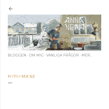
Fortsätt till huvudinnehåll
BLOGGEN
OM MIG
VANLIGA FRÅGOR
MER…
FOTO-MICKE