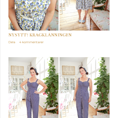
NYSYTT! KRAGKLÄNNINGEN
Dela
4 kommentarer