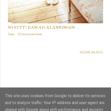
NYSYTT! HAWAII-KLÄNNINGEN
Dela
10 kommentarer
ÄLDRE INLÄGG
This site uses cookies from Google to deliver its services
and to analyze traffic. Your IP address and user-agent are
Använder Blogger
shared with Google along with performance and security