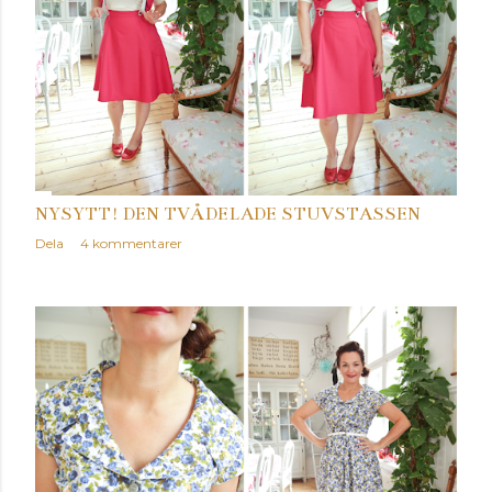
NYSYTT! DEN TVÅDELADE STUVSTASSEN
Dela
4 kommentarer