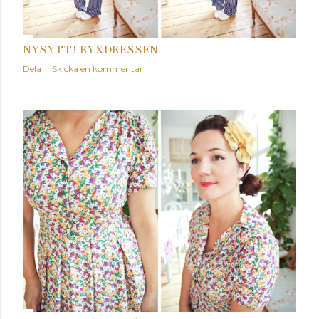
NYSYTT! BYXDRESSEN
Dela
Skicka en kommentar