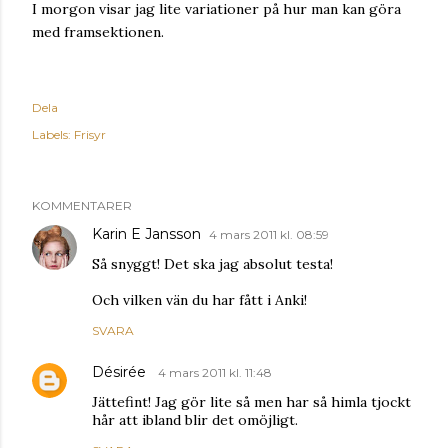
I morgon visar jag lite variationer på hur man kan göra
med framsektionen.
Dela
Labels:
Frisyr
KOMMENTARER
Karin E Jansson
4 mars 2011 kl. 08:59
Så snyggt! Det ska jag absolut testa!
Och vilken vän du har fått i Anki!
SVARA
Désirée
4 mars 2011 kl. 11:48
Jättefint! Jag gör lite så men har så himla tjockt
hår att ibland blir det omöjligt.