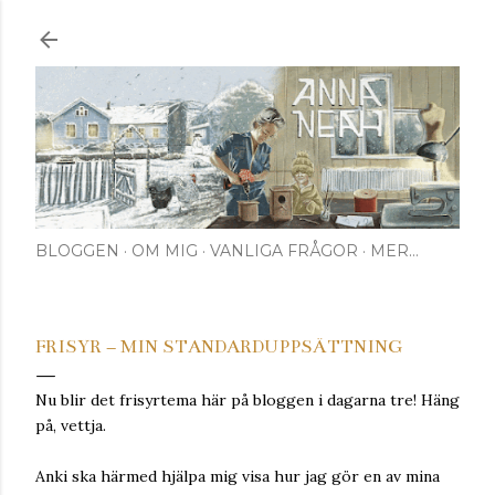
Fortsätt till huvudinnehåll
BLOGGEN
OM MIG
VANLIGA FRÅGOR
MER…
FRISYR – MIN STANDARDUPPSÄTTNING
Nu blir det frisyrtema här på bloggen i dagarna tre! Häng
på, vettja.
Anki ska härmed hjälpa mig visa hur jag gör en av mina