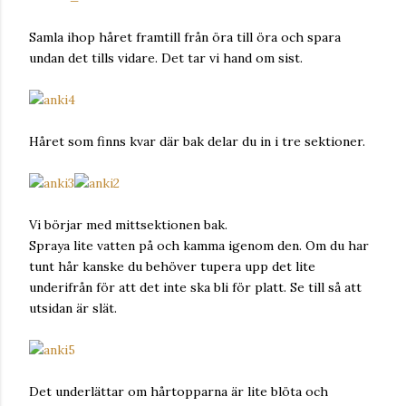
Samla ihop håret framtill från öra till öra och spara
undan det tills vidare. Det tar vi hand om sist.
Håret som finns kvar där bak delar du in i tre sektioner.
Vi börjar med mittsektionen bak.
Spraya lite vatten på och kamma igenom den. Om du har
tunt hår kanske du behöver tupera upp det lite
underifrån för att det inte ska bli för platt. Se till så att
utsidan är slät.
Det underlättar om hårtopparna är lite blöta och