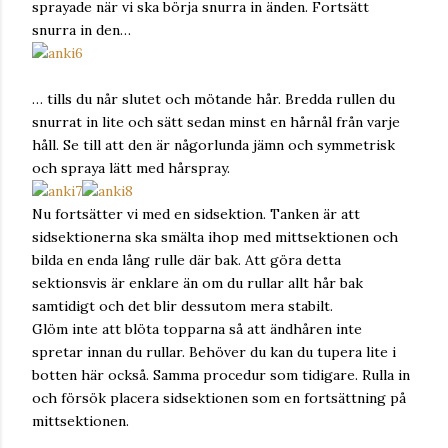
sprayade när vi ska börja snurra in änden. Fortsätt
snurra in den…
… tills du når slutet och mötande hår. Bredda rullen du
snurrat in lite och sätt sedan minst en hårnål från varje
håll. Se till att den är någorlunda jämn och symmetrisk
och spraya lätt med hårspray.
Nu fortsätter vi med en sidsektion. Tanken är att
sidsektionerna ska smälta ihop med mittsektionen och
bilda en enda lång rulle där bak. Att göra detta
sektionsvis är enklare än om du rullar allt hår bak
samtidigt och det blir dessutom mera stabilt.
Glöm inte att blöta topparna så att ändhåren inte
spretar innan du rullar. Behöver du kan du tupera lite i
botten här också. Samma procedur som tidigare. Rulla in
och försök placera sidsektionen som en fortsättning på
mittsektionen.