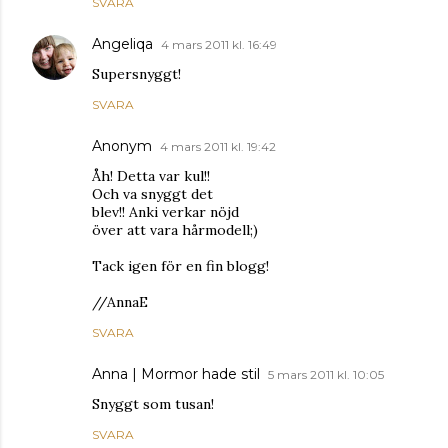
SVARA
Angeliqa
4 mars 2011 kl. 16:49
Supersnyggt!
SVARA
Anonym
4 mars 2011 kl. 19:42
Åh! Detta var kul!!
Och va snyggt det
blev!! Anki verkar nöjd
över att vara hårmodell;)
Tack igen för en fin blogg!
//AnnaE
SVARA
Anna | Mormor hade stil
5 mars 2011 kl. 10:05
Snyggt som tusan!
SVARA