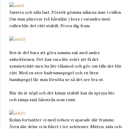
Justera och nåla fast. Försök gömma nålarna inne i rullen.
Om man placerar två hårnålar i kors i varandra inuti
rullen blir det rätt stabilt. Prova dig fram.
Sen är det bara att göra samma sak med andra
sidsektionen. Det kan vara lite svårt att få det
symmetriskt men ha lite tålamod och gör om tills det blir
rätt. Med en stor badrumsspegel och en liten
handspegel får man försöka se så det ser bra ut.
När du är nöjd och det känns stabilt kan du spraya lite
och tämja små hårstrån som rymt.
Sedan fortsätter vi med tofsen vi sparade där framme.
Även där delar vi in håret i tre sektioner. Mitten, sida och