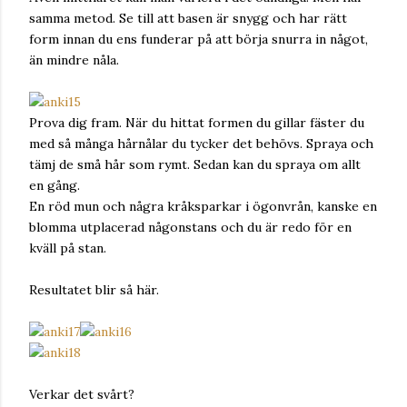
samma metod. Se till att basen är snygg och har rätt
form innan du ens funderar på att börja snurra in något,
än mindre nåla.
Prova dig fram. När du hittat formen du gillar fäster du
med så många hårnålar du tycker det behövs. Spraya och
tämj de små hår som rymt. Sedan kan du spraya om allt
en gång.
En röd mun och några kråksparkar i ögonvrån, kanske en
blomma utplacerad någonstans och du är redo för en
kväll på stan.
Resultatet blir så här.
Verkar det svårt?