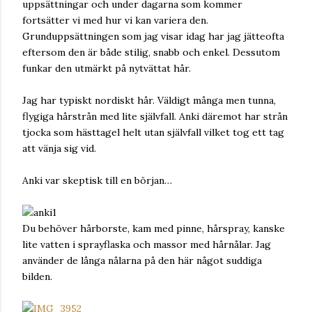
uppsättningar och under dagarna som kommer
fortsätter vi med hur vi kan variera den.
Grunduppsättningen som jag visar idag har jag jätteofta
eftersom den är både stilig, snabb och enkel. Dessutom
funkar den utmärkt på nytvättat hår.
Jag har typiskt nordiskt hår. Väldigt många men tunna,
flygiga hårstrån med lite självfall. Anki däremot har strån
tjocka som hästtagel helt utan självfall vilket tog ett tag
att vänja sig vid.
Anki var skeptisk till en början…
Du behöver hårborste, kam med pinne, hårspray, kanske
lite vatten i sprayflaska och massor med hårnålar. Jag
använder de långa nålarna på den här något suddiga
bilden.