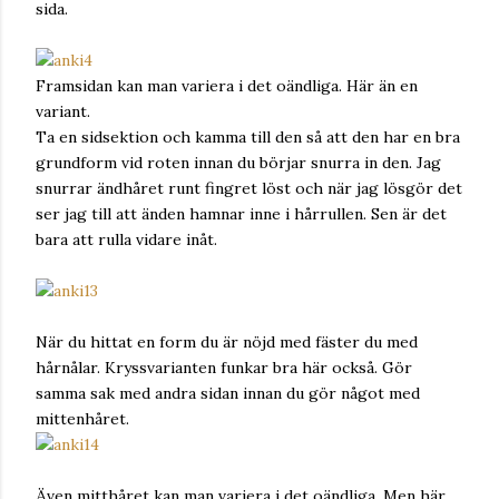
sida.
Framsidan kan man variera i det oändliga. Här än en
variant.
Ta en sidsektion och kamma till den så att den har en bra
grundform vid roten innan du börjar snurra in den. Jag
snurrar ändhåret runt fingret löst och när jag lösgör det
ser jag till att änden hamnar inne i hårrullen. Sen är det
bara att rulla vidare inåt.
När du hittat en form du är nöjd med fäster du med
hårnålar. Kryssvarianten funkar bra här också. Gör
samma sak med andra sidan innan du gör något med
mittenhåret.
Även mitthåret kan man variera i det oändliga. Men här