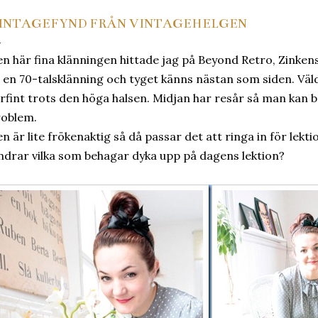
INTAGEFYND FRÅN VINTAGEHELGEN
n här fina klänningen hittade jag på Beyond Retro, Zinken
 en 70-talsklänning och tyget känns nästan som siden. Väldi
rfint trots den höga halsen. Midjan har resår så man kan
roblem.
n är lite frökenaktig så då passar det att ringa in för lekti
drar vilka som behagar dyka upp på dagens lektion?