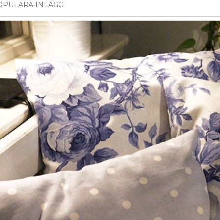
OPULÄRA INLÄGG