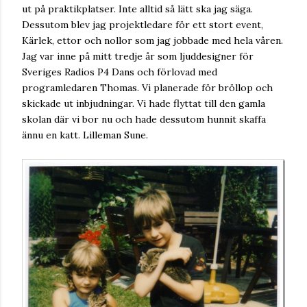
ut på praktikplatser. Inte alltid så lätt ska jag säga.
Dessutom blev jag projektledare för ett stort event,
Kärlek, ettor och nollor som jag jobbade med hela våren.
Jag var inne på mitt tredje år som ljuddesigner för
Sveriges Radios P4 Dans och förlovad med
programledaren Thomas. Vi planerade för bröllop och
skickade ut inbjudningar. Vi hade flyttat till den gamla
skolan där vi bor nu och hade dessutom hunnit skaffa
ännu en katt. Lilleman Sune.