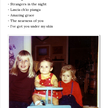
- Strangers in the night
- Lascia ch’io pianga
- Amazing grace
- The nearness of you
- I’ve got you under my skin