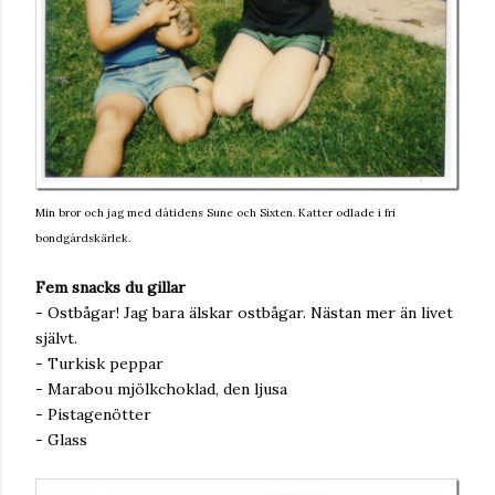
Min bror och jag med dåtidens Sune och Sixten. Katter odlade i fri
bondgårdskärlek.
Fem snacks du gillar
- Ostbågar! Jag bara älskar ostbågar. Nästan mer än livet
självt.
- Turkisk peppar
- Marabou mjölkchoklad, den ljusa
- Pistagenötter
- Glass