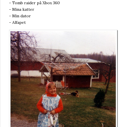
- Tomb raider på Xbox 360
- Mina katter
- Min dator
- Alfapet