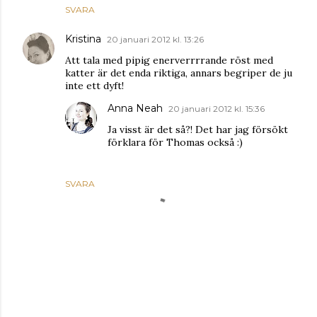
SVARA
Kristina
20 januari 2012 kl. 13:26
Att tala med pipig enerverrrrande röst med
katter är det enda riktiga, annars begriper de ju
inte ett dyft!
Anna Neah
20 januari 2012 kl. 15:36
Ja visst är det så?! Det har jag försökt
förklara för Thomas också :)
SVARA