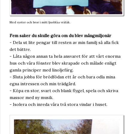
Med syster och bror i mitt ljusblåa vrålåk.
Fem saker du skulle göra om du blev mångmiljonär
- Dela ut lite pengar till resten av min familj så alla fick
det bättre.
- Låta någon annan ta hela ansvaret för att vårt enorma
hus och våra fönster blev skrapade och målade enligt
gamla principer med linoljefärg.
- Sluta jobba för brödfödan ett år och bara odla mina
egna intressen och min trädgård.
- Köpa en stor, svart och blank flygel, spela och skriva
massor med ny musik.
- Isolera och inreda våra två stora vindar i huset.