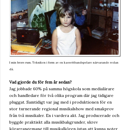
I min brors rum. Tekniken i form av en kassettbandspelare närvarande redan
då.
Vad gjorde du för fem år sedan?
Jag jobbade 60% på samma högskola som medialärare
och handledare för två olika program där jag tidigare
pluggat. Samtidigt var jag med i produktionen för en
stor turnerande regional musikalshow med smakprov
från två musikaler. En i vardera akt. Jag producerade och
byggde praktiskt alla musikbakgrunder, skrev
körarrangemang till musikalkören (utan att kunna noter