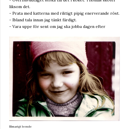
- Överhuvudtaget stöka till det i köket. Thomas sköter
liksom det.
- Prata med katterna med riktigt pipig enerverande röst.
- Ibland tala innan jag tänkt färdigt.
- Vara uppe för sent om jag ska jobba dagen efter
Illmarigt leende