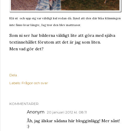
Klä ut och upp sig var väldigt kul redan då. Synd att den där blåa klänningen
inte finns kvar längre, Jag tror den blev mattrasor.
Som ni ser har bilderna väldigt lite att göra med själva
textinnehållet förutom att det är jag som liten.
Men vad gör det?
Dela
Labels:
Frågor och svar
KOMMENTARER
Anonym
20 januari 2012 kl. 08:11
Åh, jag älskar sådana här blogginlägg! Mer sånt!
:)