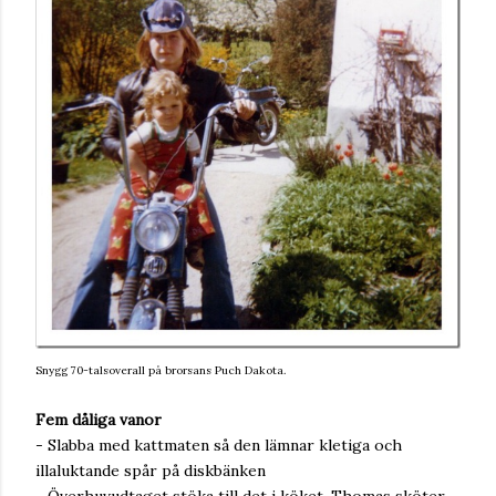
Snygg 70-talsoverall på brorsans Puch Dakota.
Fem dåliga vanor
- Slabba med kattmaten så den lämnar kletiga och
illaluktande spår på diskbänken