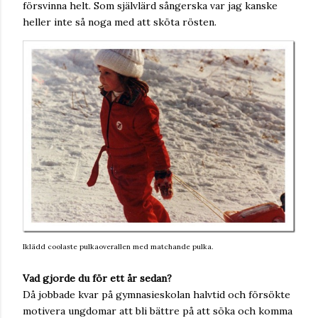
försvinna helt. Som självlärd sångerska var jag kanske
heller inte så noga med att sköta rösten.
Iklädd coolaste pulkaoverallen med matchande pulka.
Vad gjorde du för ett år sedan?
Då jobbade kvar på gymnasieskolan halvtid och försökte
motivera ungdomar att bli bättre på att söka och komma