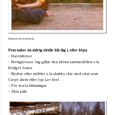
Fnittrar med brorsan
Fem saker du aldrig skulle klä dig i, eller köpa
- Harembyxor
- Stringtrosor. Jag gillar den sköna tantmodellen a la
Bridget Jones.
- Skyltar eller möbler a la shabby chic med citat som
Carpe diem eller typ Lev livet
- För korta klänningar
- Äkta päls