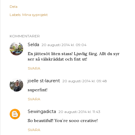
Dela
Labels:
Mina syprojekt
KOMMENTARER
Selda
20 augusti 2014 kl. 09:04
En jättesöt liten stass! Ljuvlig färg. Allt du syr
ser så välskräddat och fint ut!
SVARA
joelle st-laurent
20 augusti 2014 kl. 09:48
superfint!
SVARA
Sewingadicta
20 augusti 2014 kl. 11:43
So beautiful!! You´re sooo creative!
SVARA