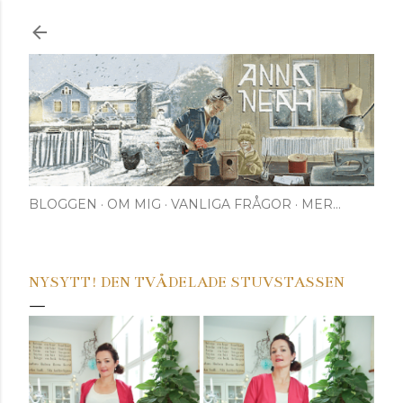
Fortsätt till huvudinnehåll
BLOGGEN
OM MIG
VANLIGA FRÅGOR
MER…
NYSYTT! DEN TVÅDELADE STUVSTASSEN