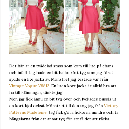
Det här är en tvådelad stass som kom till lite på chans
och infall. Jag hade en bit hallonrött tyg som jag först
sydde en lite jacka av. Mönstret jag testade var från
Vintage Vogue V8812
. En liten kort jacka är alltid bra att
ha till klänningar, tänkte jag.
Men jag fick ännu en bit tyg över och lyckades pussla ut
en kort kjol också. Mönstret till den tog jag från
Victory
Patterns Madeleine
. Jag fick göra fickorna mindre och ta
hängslarna från ett annat tyg för att få det att räcka.