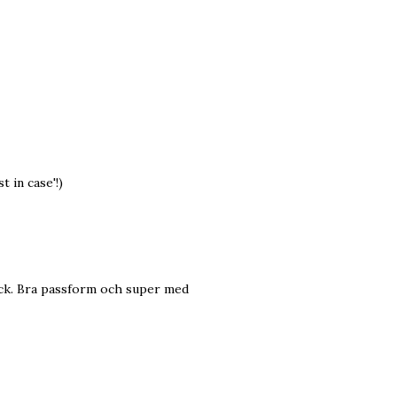
t in case'!)
tryck. Bra passform och super med