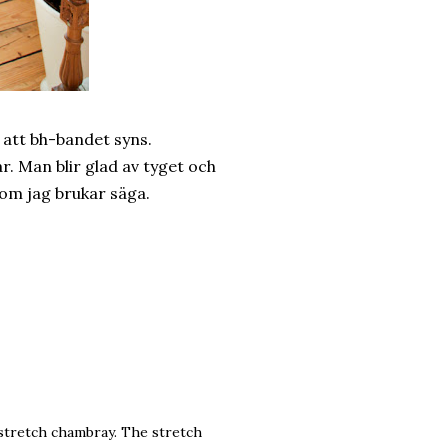
 att bh-bandet syns.
. Man blir glad av tyget och
 som jag brukar säga.
n stretch chambray. The stretch