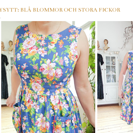
YSYTT: BLÅ BLOMMOR OCH STORA FICKOR