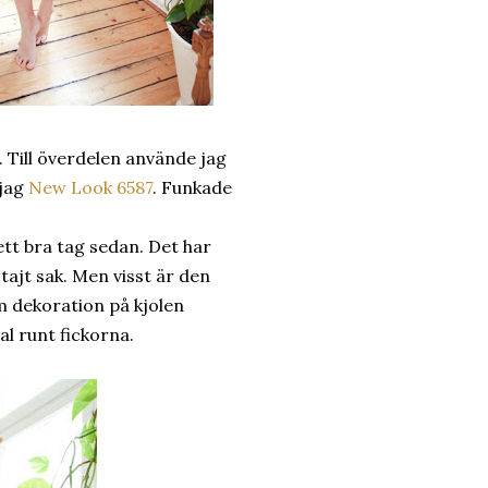
 Till överdelen använde jag
 jag
New Look 6587
. Funkade
ett bra tag sedan. Det har
 tajt sak. Men visst är den
m dekoration på kjolen
al runt fickorna.