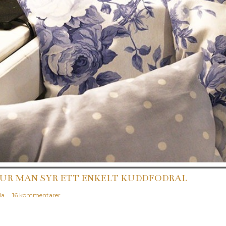
UR MAN SYR ETT ENKELT KUDDFODRAL
la
16 kommentarer