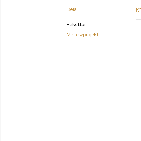
Dela
N
Etiketter
Mina syprojekt