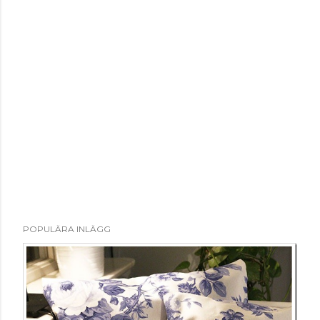
POPULÄRA INLÄGG