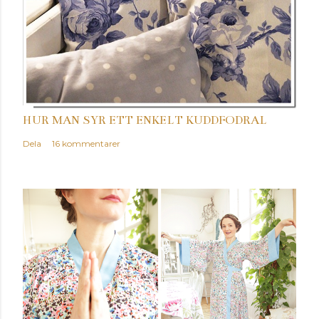
HUR MAN SYR ETT ENKELT KUDDFODRAL
Dela
16 kommentarer