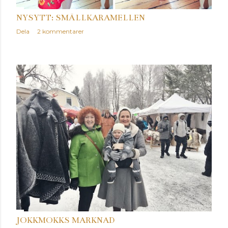
NYSYTT: SMÄLLKARAMELLEN
Dela
2 kommentarer
JOKKMOKKS MARKNAD