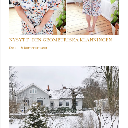
NYSYTT! DEN GEOMETRISKA KLÄNNINGEN
Dela
8 kommentarer