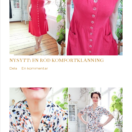
NYSYTT: EN RÖD KOMFORTKLÄNNING
Dela
En kommentar