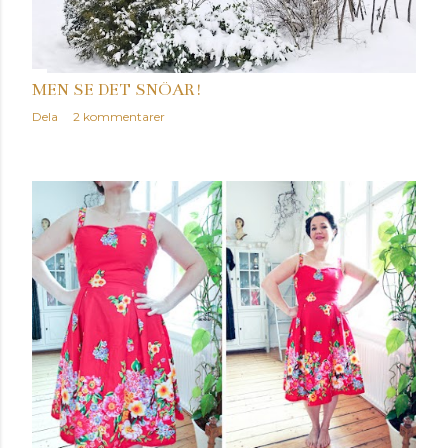
MEN SE DET SNÖAR!
Dela
2 kommentarer