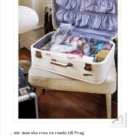
... när man ska resa en runda till Prag.