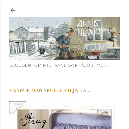
Fortsätt till huvudinnehåll
BLOGGEN
OM MIG
VANLIGA FRÅGOR
MER…
VÄSKOR MAN SKULLE VILJA HA...