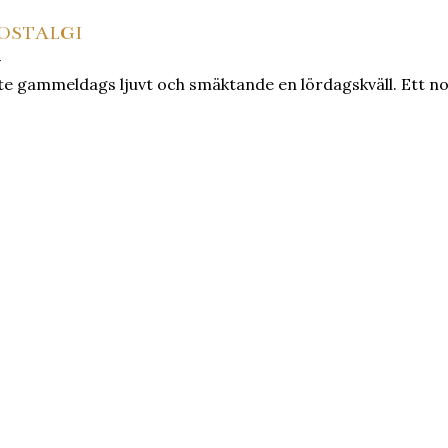
OSTALGI
te gammeldags ljuvt och smäktande en lördagskväll. Ett nos