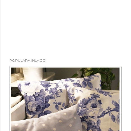
POPULÄRA INLÄGG