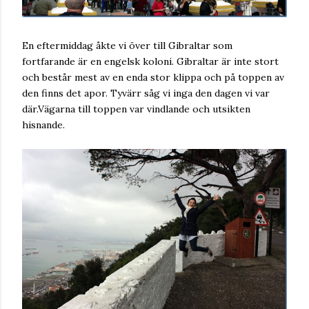
En eftermiddag åkte vi över till Gibraltar som
fortfarande är en engelsk koloni. Gibraltar är inte stort
och består mest av en enda stor klippa och på toppen av
den finns det apor. Tyvärr såg vi inga den dagen vi var
där.Vägarna till toppen var vindlande och utsikten
hisnande.