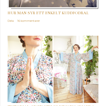
HUR MAN SYR ETT ENKELT KUDDFODRAL
Dela
16 kommentarer