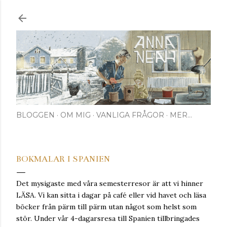
Fortsätt till huvudinnehåll
BLOGGEN
OM MIG
VANLIGA FRÅGOR
MER…
BOKMALAR I SPANIEN
Det mysigaste med våra semesterresor är att vi hinner
LÄSA. Vi kan sitta i dagar på café eller vid havet och läsa
böcker från pärm till pärm utan något som helst som
stör. Under vår 4-dagarsresa till Spanien tillbringades