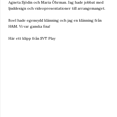
Agneta Sjödin och Maria Öhrman. Jag hade jobbat med
ljuddesign och videopresentationer till arrangemanget.
Boel hade egensydd klänning och jag en klänning från
H&M. Vi var ganska fina!
Här ett klipp från SVT Play