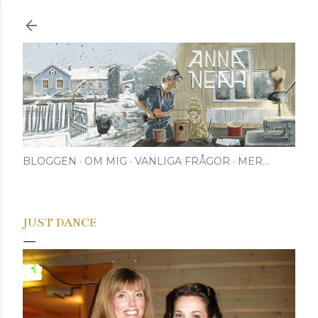
Fortsätt till huvudinnehåll
BLOGGEN
OM MIG
VANLIGA FRÅGOR
MER…
JUST DANCE