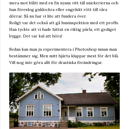
mera mot blått med en fin nyans vitt till snickerierna och
han föreslog guldockra eller engelskt rött till våra
dörrar. Så nu har vi lite att fundera över.
Roligt var det också att gå husinspektion med ett proffs.
Han tyckte att vi hade hittat en riktig pärla, ett gediget
bygge. Det var kul att höra!
Sedan kan man ju experimentera i Photoshop innan man
bestämmer sig. Men mitt hjärta klappar mest för det blå.
Vill nog inte göra allt för drastiska förändringar.