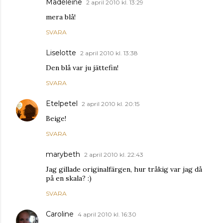
Madeleine
2 april 2010 kl. 13:29
mera blå!
SVARA
Liselotte
2 april 2010 kl. 13:38
Den blå var ju jättefin!
SVARA
Etelpetel
2 april 2010 kl. 20:15
Beige!
SVARA
marybeth
2 april 2010 kl. 22:43
Jag gillade originalfärgen, hur tråkig var jag då
på en skala? :)
SVARA
Caroline
4 april 2010 kl. 16:30