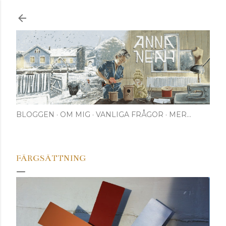
Fortsätt till huvudinnehåll
BLOGGEN
OM MIG
VANLIGA FRÅGOR
MER…
FÄRGSÄTTNING