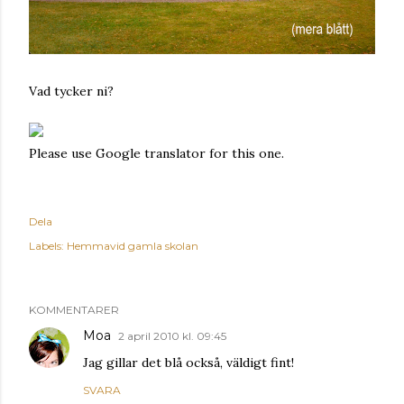
Vad tycker ni?
Please use Google translator for this one.
Dela
Labels:
Hemmavid gamla skolan
KOMMENTARER
Moa
2 april 2010 kl. 09:45
Jag gillar det blå också, väldigt fint!
SVARA