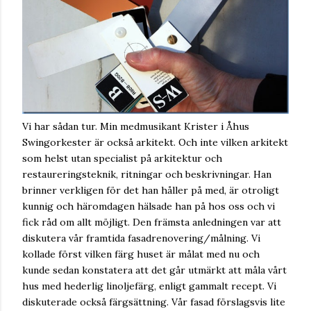
Vi har sådan tur. Min medmusikant Krister i Åhus
Swingorkester är också arkitekt. Och inte vilken arkitekt
som helst utan specialist på arkitektur och
restaureringsteknik, ritningar och beskrivningar. Han
brinner verkligen för det han håller på med, är otroligt
kunnig och häromdagen hälsade han på hos oss och vi
fick råd om allt möjligt. Den främsta anledningen var att
diskutera vår framtida fasadrenovering/målning. Vi
kollade först vilken färg huset är målat med nu och
kunde sedan konstatera att det går utmärkt att måla vårt
hus med hederlig linoljefärg, enligt gammalt recept. Vi
diskuterade också färgsättning. Vår fasad förslagsvis lite