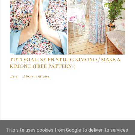
TUTORIAL: SY EN STILIG KIMONO / MAKE A
KIMONO (FREE PATTERN!)
Dela
13 kommentarer
This site uses cookies from Google to deliver its services