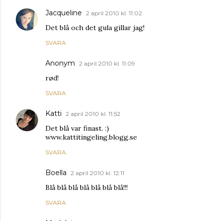
Jacqueline
2 april 2010 kl. 11:02
Det blå och det gula gillar jag!
SVARA
Anonym
2 april 2010 kl. 11:09
rød!
SVARA
Katti
2 april 2010 kl. 11:52
Det blå var finast. :)
www.kattitingeling.blogg.se
SVARA
Boella
2 april 2010 kl. 12:11
Blå blå blå blå blå blå blå!!!
SVARA