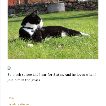
So much to see and hear for Sixten. And he loves when I
join him in the grass.
Dela
Labels:
Katterna