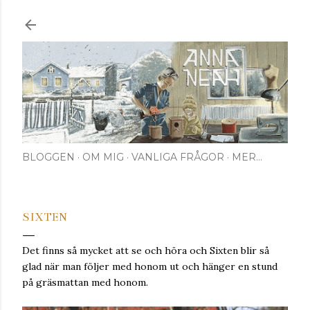
Fortsätt till huvudinnehåll
BLOGGEN
OM MIG
VANLIGA FRÅGOR
MER…
SIXTEN
Det finns så mycket att se och höra och Sixten blir så
glad när man följer med honom ut och hänger en stund
på gräsmattan med honom.