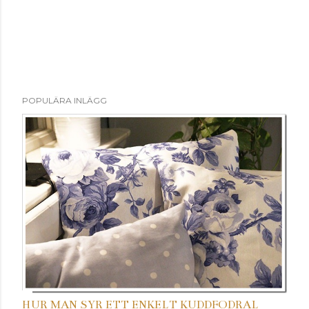
POPULÄRA INLÄGG
HUR MAN SYR ETT ENKELT KUDDFODRAL