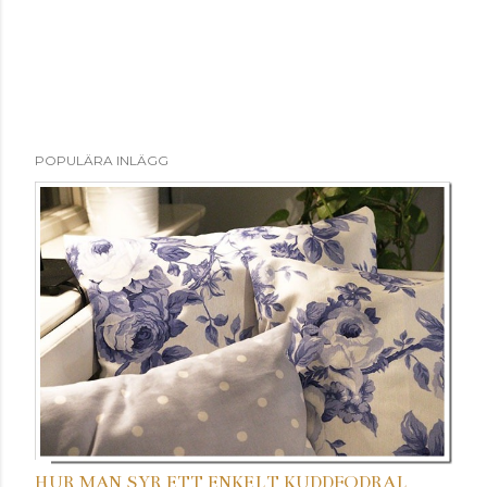
POPULÄRA INLÄGG
HUR MAN SYR ETT ENKELT KUDDFODRAL