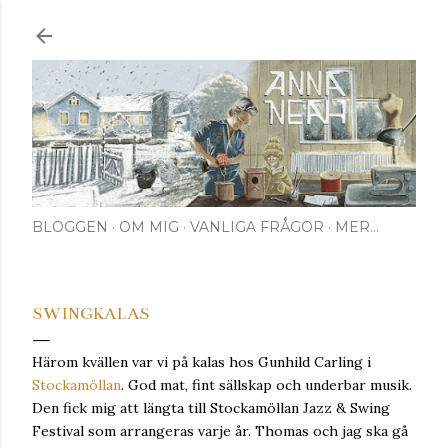
Fortsätt till huvudinnehåll
BLOGGEN
OM MIG
VANLIGA FRÅGOR
MER…
SWINGKALAS
Härom kvällen var vi på kalas hos Gunhild Carling i
Stockamöllan
. God mat, fint sällskap och underbar musik.
Den fick mig att längta till Stockamöllan Jazz & Swing
Festival som arrangeras varje år. Thomas och jag ska gå