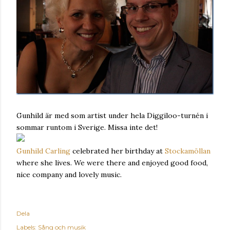
Gunhild är med som artist under hela Diggiloo-turnén i
sommar runtom i Sverige. Missa inte det!
Gunhild Carling
celebrated her birthday at
Stockamöllan
where she lives. We were there and enjoyed good food,
nice company and lovely music.
Dela
Labels:
Sång och musik