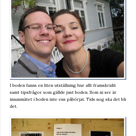
I boden fanns en liten utställning hur allt framskridit
samt tipsfrågor som gällde just boden. Som ni ser är
innanmätet i boden inte ens påbörjat. Tids nog ska det bli
det.