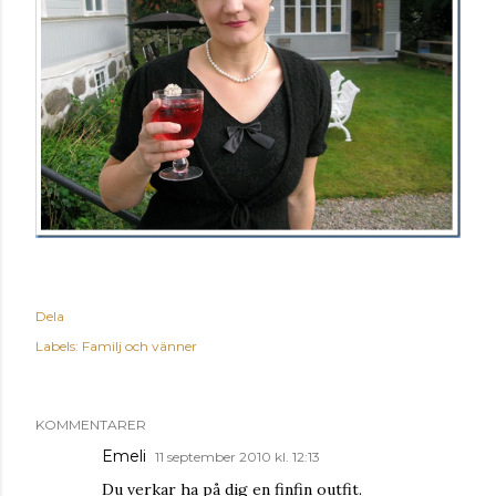
Dela
Labels:
Familj och vänner
KOMMENTARER
Emeli
11 september 2010 kl. 12:13
Du verkar ha på dig en finfin outfit.