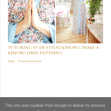
TUTORIAL: SY EN STILIG KIMONO / MAKE A
KIMONO (FREE PATTERN!)
Dela
13 kommentarer
This site uses cookies from Google to deliver its services