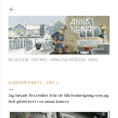
Fortsätt till huvudinnehåll
BLOGGEN
OM MIG
VANLIGA FRÅGOR
MER…
GARDEN PARTY – DEL 2
Jag hittade flera bilder från vår lilla bodinvigning som jag
helt glömt bort i en annan kamera.