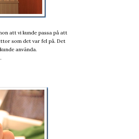
 hon att vi kunde passa på att
ttor som det var fel på. Det
i kunde använda.
.