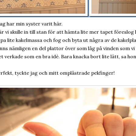
ag har min syster varit här.
r vi skulle in till stan för att hämta lite mer tapet föreslog
pa lite kakelmassa och fog och byta ut några av de kakelpla
nns nämligen en del plattor över som låg på vinden som v
t verkade som en bra idé. Bara knacka bort lite lätt, sa hon
rfekt, tyckte jag och mitt omplåstrade pekfinger!