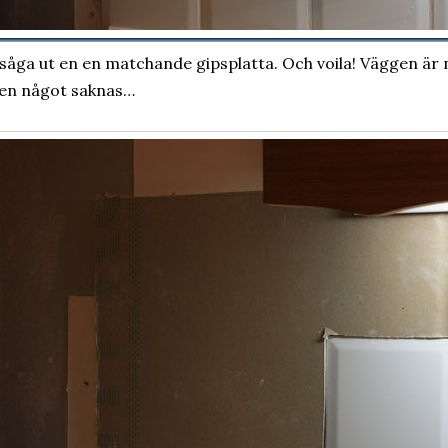
såga ut en en matchande gipsplatta. Och voila! Väggen är
en något saknas…