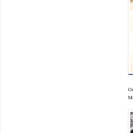
Oc
Me