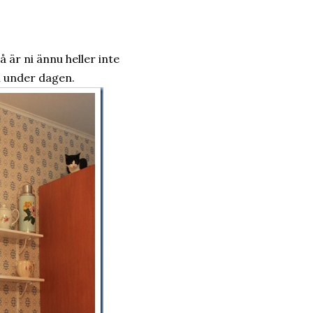
å är ni ännu heller inte
n under dagen.