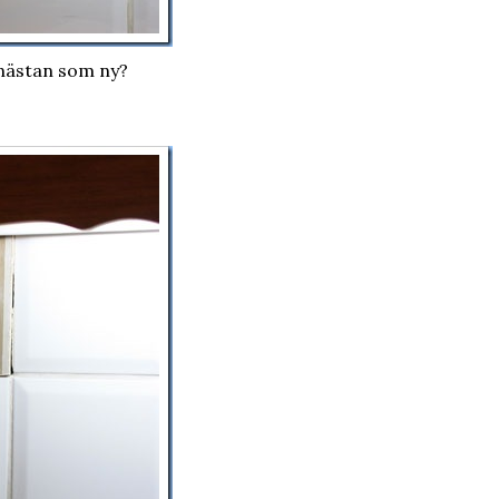
 nästan som ny?