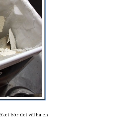
öket bör det väl ha en