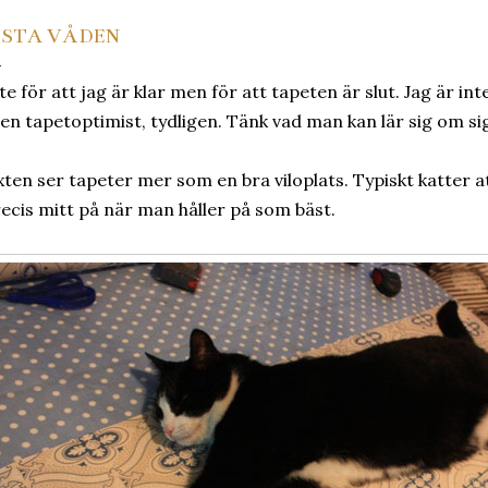
ISTA VÅDEN
te för att jag är klar men för att tapeten är slut. Jag är in
en tapetoptimist, tydligen. Tänk vad man kan lär sig om sig 
xten ser tapeter mer som en bra viloplats. Typiskt katter a
ecis mitt på när man håller på som bäst.