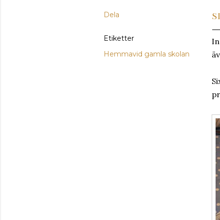
Dela
S
Etiketter
In
Hemmavid gamla skolan
äv
Si
pr