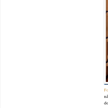
Fo
nå
de