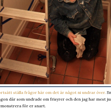
rtsätt ställa frågor här om det är något ni undrar över.
Sn
gon där som undrade om frisyrer och den jag har mest jus
monstrera för er snart.