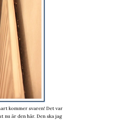
art kommer svaren! Det var
t nu är den här. Den ska jag