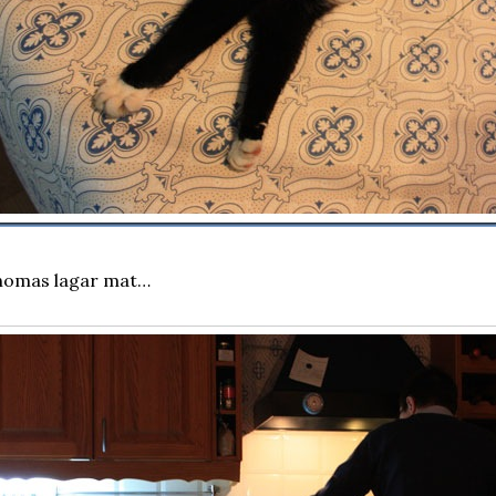
homas lagar mat…