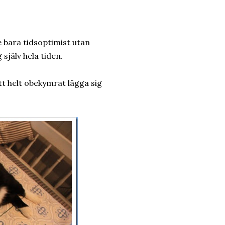
te bara tidsoptimist utan
själv hela tiden.
tt helt obekymrat lägga sig