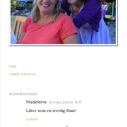
Dela
Labels:
Katterna
KOMMENTARER
Madeleine
12 mars 2011 kl. 19:17
Låter som en trevlig Sune!
SVARA