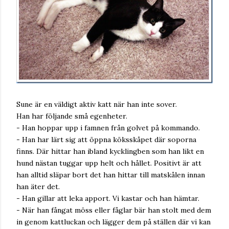
Sune är en väldigt aktiv katt när han inte sover.
Han har följande små egenheter.
- Han hoppar upp i famnen från golvet på kommando.
- Han har lärt sig att öppna köksskåpet där soporna
finns. Där hittar han ibland kycklingben som han likt en
hund nästan tuggar upp helt och hållet. Positivt är att
han alltid släpar bort det han hittar till matskålen innan
han äter det.
- Han gillar att leka apport. Vi kastar och han hämtar.
- När han fångat möss eller fåglar bär han stolt med dem
in genom kattluckan och lägger dem på ställen där vi kan