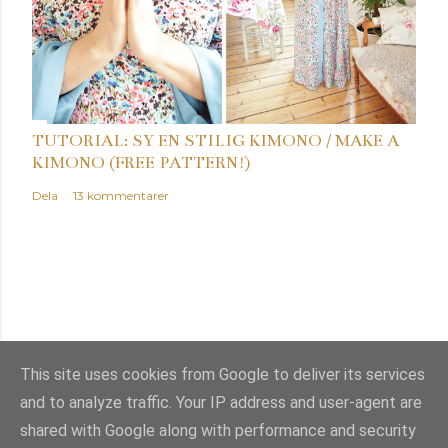
TUTORIAL: SY EN STILIG KIMONO / MAKE A
KIMONO (FREE PATTERN!)
Dela
13 kommentarer
This site uses cookies from Google to deliver its services
and to analyze traffic. Your IP address and user-agent are
Använder Blogger
shared with Google along with performance and security