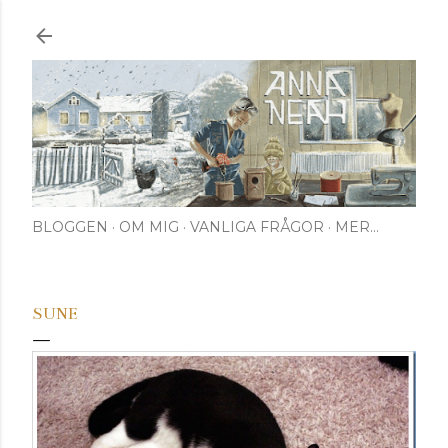
Fortsätt till huvudinnehåll
BLOGGEN
OM MIG
VANLIGA FRÅGOR
MER…
SUNE