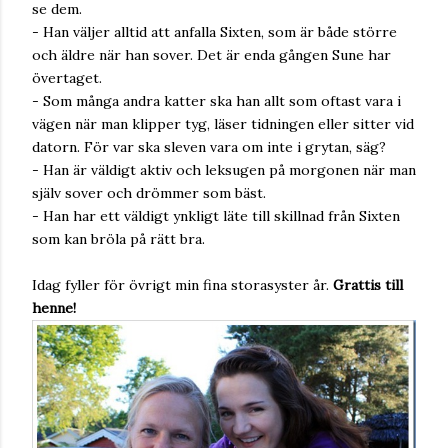
se dem.
- Han väljer alltid att anfalla Sixten, som är både större
och äldre när han sover. Det är enda gången Sune har
övertaget.
- Som många andra katter ska han allt som oftast vara i
vägen när man klipper tyg, läser tidningen eller sitter vid
datorn. För var ska sleven vara om inte i grytan, säg?
- Han är väldigt aktiv och leksugen på morgonen när man
själv sover och drömmer som bäst.
- Han har ett väldigt ynkligt läte till skillnad från Sixten
som kan bröla på rätt bra.
Idag fyller för övrigt min fina storasyster år.
Grattis till
henne!