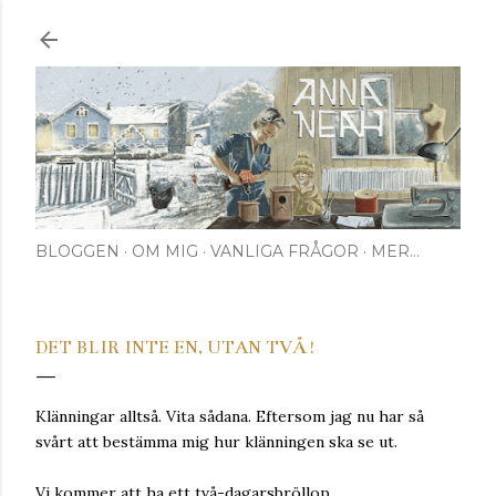
Fortsätt till huvudinnehåll
BLOGGEN
OM MIG
VANLIGA FRÅGOR
MER…
DET BLIR INTE EN, UTAN TVÅ!
Klänningar alltså. Vita sådana. Eftersom jag nu har så
svårt att bestämma mig hur klänningen ska se ut.
Vi kommer att ha ett två-dagarsbröllop.