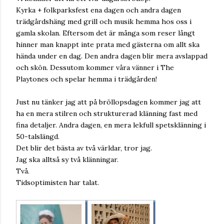
Kyrka + folkparksfest ena dagen och andra dagen
trädgårdshäng med grill och musik hemma hos oss i
gamla skolan. Eftersom det är många som reser långt
hinner man knappt inte prata med gästerna om allt ska
hända under en dag. Den andra dagen blir mera avslappad
och skön. Dessutom kommer våra vänner i The
Playtones och spelar hemma i trädgården!
Just nu tänker jag att på bröllopsdagen kommer jag att
ha en mera stilren och strukturerad klänning fast med
fina detaljer. Andra dagen, en mera lekfull spetsklänning i
50-talslängd.
Det blir det bästa av två världar, tror jag.
Jag ska alltså sy två klänningar.
Två.
Tidsoptimisten har talat.