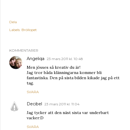
Dela
Labels:
Bröllopet
KOMMENTARER
Angeliqa
23 mars 2011 kl. 10:48
Men jösses så kreativ du är!
Jag tror båda klänningarna kommer bli
fantastiska. Den på sista bilden kikade jag på ett
tag.
SVARA
Decibel
23 mars 2011 kl. 11:04
Jag tycker att den näst sista var underbart
vacker:D
SVARA