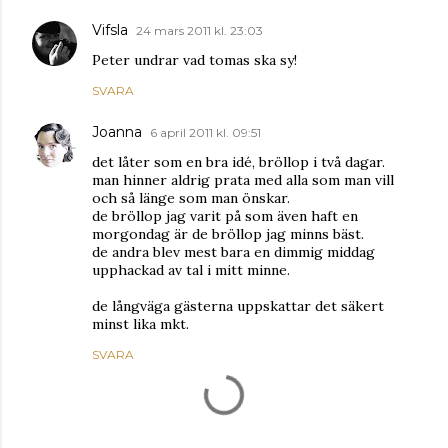
Vifsla
24 mars 2011 kl. 23:03
Peter undrar vad tomas ska sy!
SVARA
Joanna
6 april 2011 kl. 09:51
det låter som en bra idé, bröllop i två dagar.
man hinner aldrig prata med alla som man vill
och så länge som man önskar.
de bröllop jag varit på som även haft en
morgondag är de bröllop jag minns bäst.
de andra blev mest bara en dimmig middag
upphackad av tal i mitt minne.
de långväga gästerna uppskattar det säkert
minst lika mkt.
SVARA