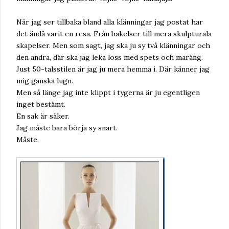
När jag ser tillbaka bland alla klänningar jag postat har
det ändå varit en resa. Från bakelser till mera skulpturala
skapelser. Men som sagt, jag ska ju sy två klänningar och
den andra, där ska jag leka loss med spets och maräng.
Just 50-talsstilen är jag ju mera hemma i. Där känner jag
mig ganska lugn.
Men så länge jag inte klippt i tygerna är ju egentligen
inget bestämt.
En sak är säker.
Jag måste bara börja sy snart.
Måste.