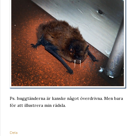
Ps. huggtänderna är kanske något överdrivna. Men bara
för att illustrera min rädsla.
Dela