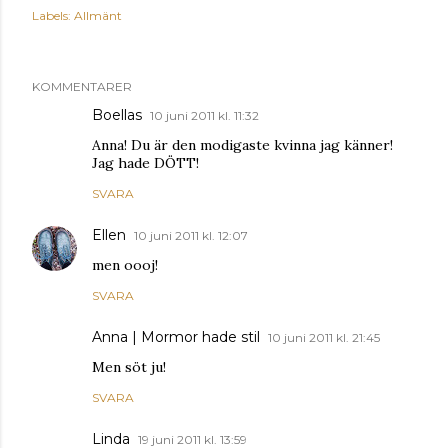
Labels:
Allmänt
KOMMENTARER
Boellas
10 juni 2011 kl. 11:32
Anna! Du är den modigaste kvinna jag känner!
Jag hade DÖTT!
SVARA
Ellen
10 juni 2011 kl. 12:07
men oooj!
SVARA
Anna | Mormor hade stil
10 juni 2011 kl. 21:45
Men söt ju!
SVARA
Linda
19 juni 2011 kl. 13:59