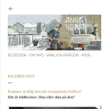
Fortsätt till huvudinnehåll
BLOGGEN
OM MIG
VANLIGA FRÅGOR
MER…
BILDBEVISET
Kommer ni ihåg den här traumatiska kvällen?
Här är bildbeviset. Hiss eller diss på den?