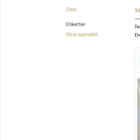
Dela
M
Etiketter
Ja
Mina syprojekt
De