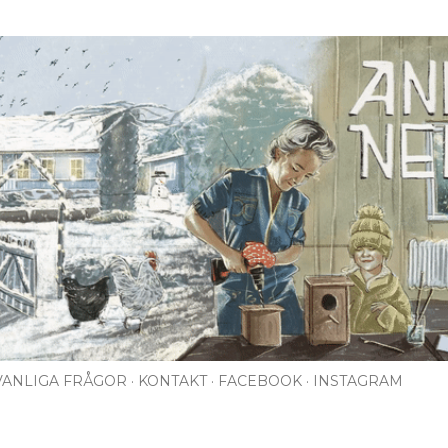
Fortsätt till huvudinnehåll
VANLIGA FRÅGOR
KONTAKT
FACEBOOK
INSTAGRAM