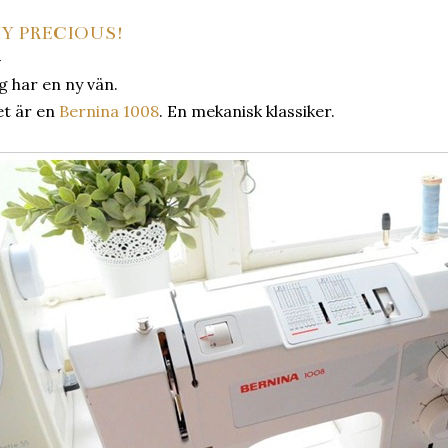
Y PRECIOUS!
g har en ny vän.
t är en
Bernina 1008
. En mekanisk klassiker.