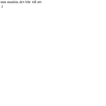
min maskin..det blir till att
;)