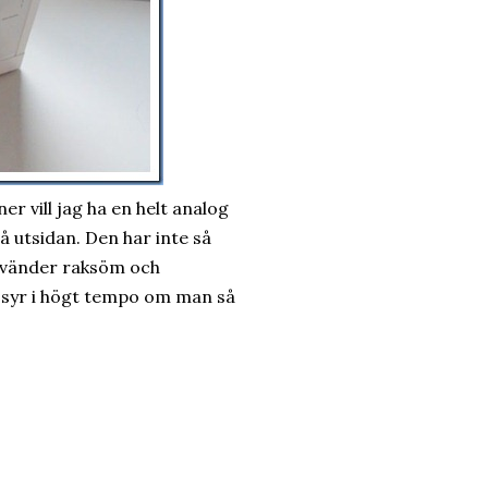
er vill jag ha en helt analog
å utsidan. Den har inte så
nvänder raksöm och
 syr i högt tempo om man så