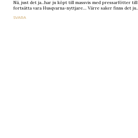
Nä, just det ja...har ju köpt till massvis med pressarfötter till 
fortsätta vara Husqvarna-nyttjare.... Värre saker finns det ju.. 
SVARA