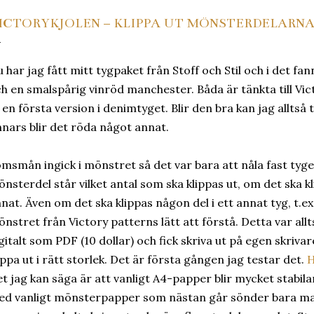
ICTORYKJOLEN – KLIPPA UT MÖNSTERDELARN
 har jag fått mitt tygpaket från Stoff och Stil och i det f
h en smalspårig vinröd manchester. Båda är tänkta till Vict
 en första version i denimtyget. Blir den bra kan jag alltså
nars blir det röda något annat.
msmån ingick i mönstret så det var bara att nåla fast tyget
nsterdel står vilket antal som ska klippas ut, om det ska kli
nat. Även om det ska klippas någon del i ett annat tyg, t.ex 
nstret från Victory patterns lätt att förstå. Detta var all
gitalt som PDF (10 dollar) och fick skriva ut på egen skriva
ippa ut i rätt storlek. Det är första gången jag testar det.
H
t jag kan säga är att vanligt A4-papper blir mycket stabil
d vanligt mönsterpapper som nästan går sönder bara man