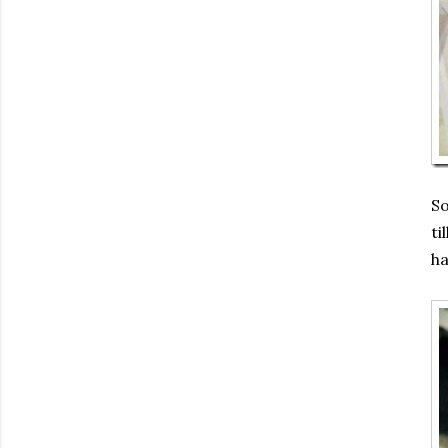
So
ti
ha