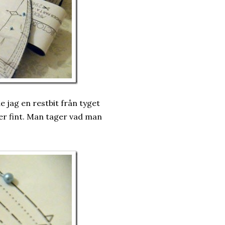
de jag en restbit från tyget
ger fint. Man tager vad man