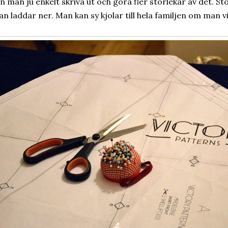
n man ju enkelt skriva ut och göra fler storlekar av det. St
n laddar ner. Man kan sy kjolar till hela familjen om man vil