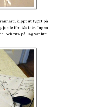
rannare, klippt ut tyget på
 gjorde förstås inte. Ingen
l och rita på. Jag var lite