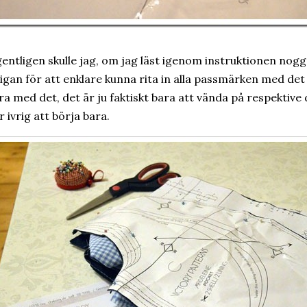
entligen skulle jag, om jag läst igenom instruktionen nogg
igan för att enklare kunna rita in alla passmärken med det
ra med det, det är ju faktiskt bara att vända på respektive de
r ivrig att börja bara.