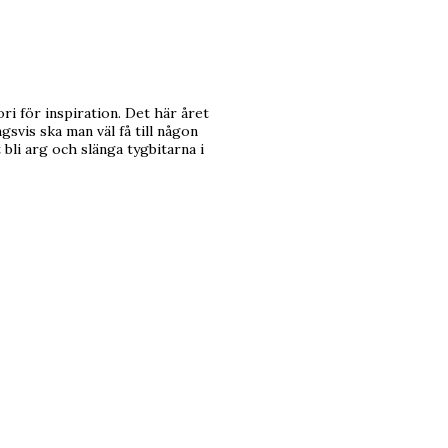
ri för inspiration. Det här året
gsvis ska man väl få till någon
bli arg och slänga tygbitarna i