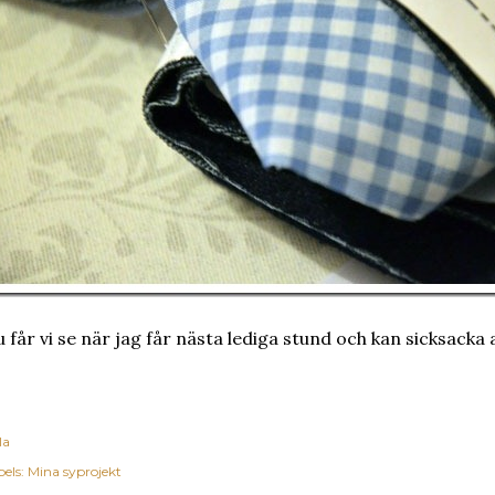
 får vi se när jag får nästa lediga stund och kan sicksacka 
la
els:
Mina syprojekt