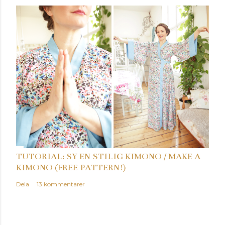
r
TUTORIAL: SY EN STILIG KIMONO / MAKE A
KIMONO (FREE PATTERN!)
Dela
13 kommentarer