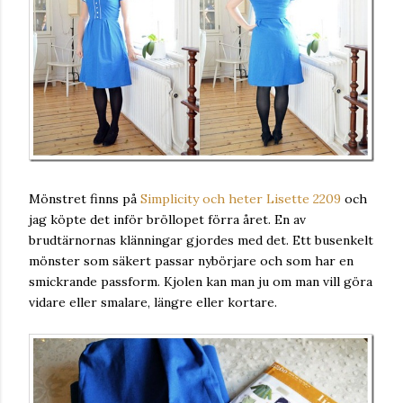
Mönstret finns på
Simplicity och heter Lisette 2209
och
jag köpte det inför bröllopet förra året. En av
brudtärnornas klänningar gjordes med det. Ett busenkelt
mönster som säkert passar nybörjare och som har en
smickrande passform. Kjolen kan man ju om man vill göra
vidare eller smalare, längre eller kortare.