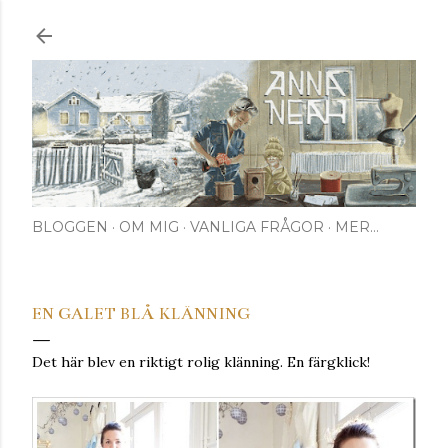
Fortsätt till huvudinnehåll
BLOGGEN
OM MIG
VANLIGA FRÅGOR
MER…
EN GALET BLÅ KLÄNNING
Det här blev en riktigt rolig klänning. En färgklick!