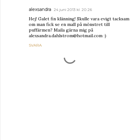
alexsandra
24 juni 2013 kl. 20:26
Hej! Galet fin klänning! Skulle vara evigt tacksam
om man fick se en mall på mönstret till
puffärmen? Maila gärna mig på
alexsandra.dahlstrom@hotmail.com :)
SVARA