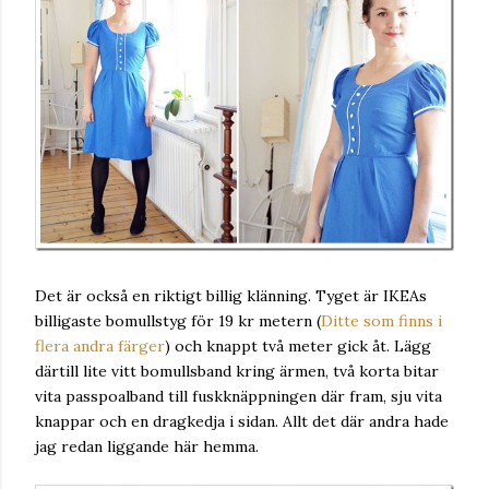
Det är också en riktigt billig klänning. Tyget är IKEAs
billigaste bomullstyg för 19 kr metern (
Ditte som finns i
flera andra färger
) och knappt två meter gick åt. Lägg
därtill lite vitt bomullsband kring ärmen, två korta bitar
vita passpoalband till fuskknäppningen där fram, sju vita
knappar och en dragkedja i sidan. Allt det där andra hade
jag redan liggande här hemma.