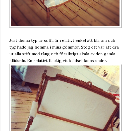
Just denna typ av soffa är relativt enkel att klä om och
tyg hade jag hemma i mina gömmor. Steg ett var att dra
ut alla stift med tång och försiktigt skala av den gamla
klädseln. En relativt fläckig vit klädsel fanns under.