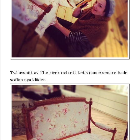
Två avsnitt av The river och ett Let’s dance senare hade
soffan nya kläder.