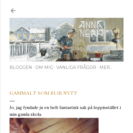
Fortsätt till huvudinnehåll
BLOGGEN
OM MIG
VANLIGA FRÅGOR
MER…
GAMMALT SOM BLIR NYTT
Jo, jag fyndade ju en helt fantastisk sak på loppisstället i
min gamla skola.