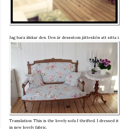
Jag bara älskar den. Den är dessutom jätteskön att sitta i.
Translation: This is the lovely sofa I thrifted. I dressed it
in new lovely fabric.