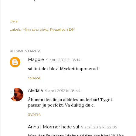
Dela
Labels:
Mina syprojekt
Pyssel och DIY
KOMMENTARER
Magpie
9 april 2012 kl. 18:14
så fint det blev! Mycket imponerad.
SVARA
Älvdala
9 april 2012 kl. 18:44
Åh men den är ju alldeles underbar! Tyget
passar ju perfekt. Va duktig du e.
SVARA
Anna | Mormor hade stil
9 april 2012 kl. 22:05