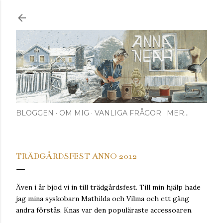
Fortsätt till huvudinnehåll
BLOGGEN
OM MIG
VANLIGA FRÅGOR
MER…
TRÄDGÅRDSFEST ANNO 2012
Även i år bjöd vi in till trädgårdsfest. Till min hjälp hade
jag mina syskobarn Mathilda och Vilma och ett gäng
andra förstås. Knas var den populäraste accessoaren.