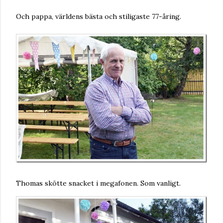
Och pappa, världens bästa och stiligaste 77-åring.
Thomas skötte snacket i megafonen. Som vanligt.