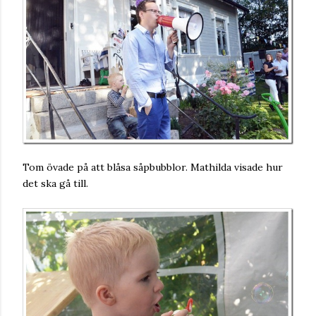
Tom övade på att blåsa såpbubblor. Mathilda visade hur
det ska gå till.