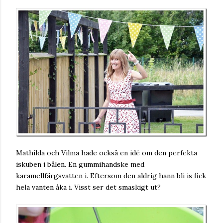
Mathilda och Vilma hade också en idé om den perfekta
iskuben i bålen. En gummihandske med
karamellfärgsvatten i. Eftersom den aldrig hann bli is fick
hela vanten åka i. Visst ser det smaskigt ut?