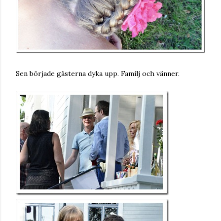
Sen började gästerna dyka upp. Familj och vänner.