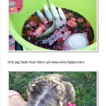
Och jag hade fixat håret på mina söta hjälpredor.