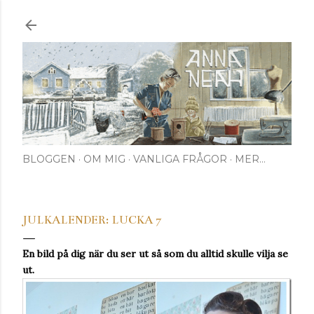
Fortsätt till huvudinnehåll
BLOGGEN
OM MIG
VANLIGA FRÅGOR
MER…
JULKALENDER: LUCKA 7
En bild på dig när du ser ut så som du alltid skulle vilja se
ut.