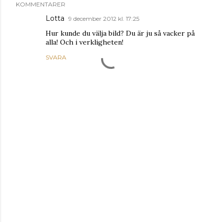
KOMMENTARER
Lotta
9 december 2012 kl. 17:25
Hur kunde du välja bild? Du är ju så vacker på
alla! Och i verkligheten!
SVARA