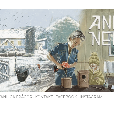
Fortsätt till huvudinnehåll
VANLIGA FRÅGOR
KONTAKT
FACEBOOK
INSTAGRAM