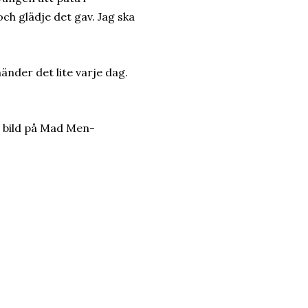
ch glädje det gav. Jag ska
nder det lite varje dag.
en bild på Mad Men-