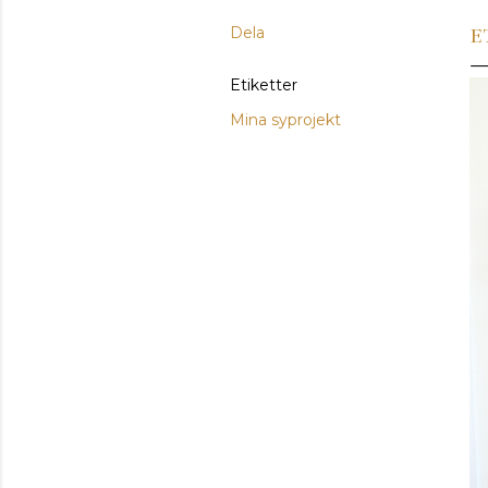
Dela
E
Etiketter
Mina syprojekt