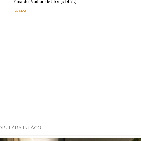
Fina du! Vad är det för jobb? :)
SVARA
OPULÄRA INLÄGG