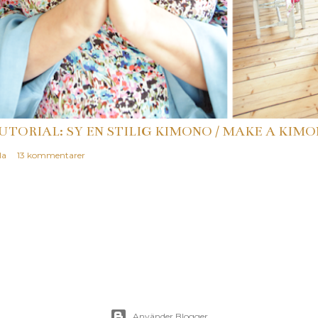
UTORIAL: SY EN STILIG KIMONO / MAKE A KIMO
la
13 kommentarer
Använder Blogger