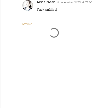
Anna Neah
9 december 2013 kl. 17:50
Tack snälla :)
SVARA