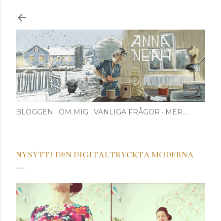
Fortsätt till huvudinnehåll
BLOGGEN
OM MIG
VANLIGA FRÅGOR
MER…
NYSYTT! DEN DIGITALTRYCKTA MODERNA