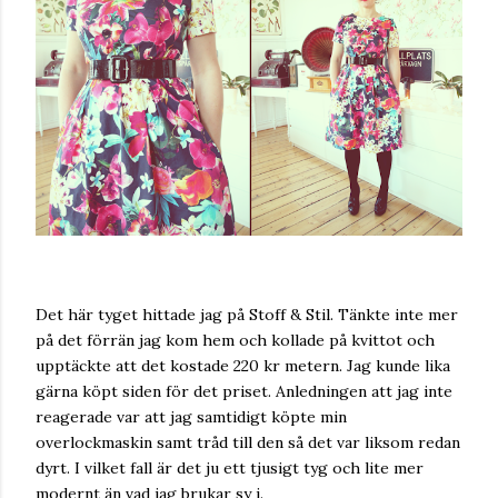
Det här tyget hittade jag på Stoff & Stil. Tänkte inte mer
på det förrän jag kom hem och kollade på kvittot och
upptäckte att det kostade 220 kr metern. Jag kunde lika
gärna köpt siden för det priset. Anledningen att jag inte
reagerade var att jag samtidigt köpte min
overlockmaskin samt tråd till den så det var liksom redan
dyrt. I vilket fall är det ju ett tjusigt tyg och lite mer
modernt än vad jag brukar sy i.