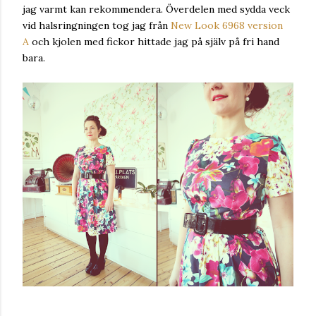
jag varmt kan rekommendera. Överdelen med sydda veck
vid halsringningen tog jag från
New Look 6968 version
A
och kjolen med fickor hittade jag på själv på fri hand
bara.