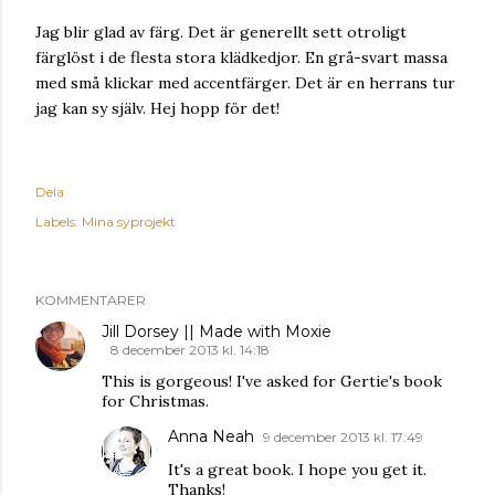
Jag blir glad av färg. Det är generellt sett otroligt
färglöst i de flesta stora klädkedjor. En grå-svart massa
med små klickar med accentfärger. Det är en herrans tur
jag kan sy själv. Hej hopp för det!
Dela
Labels:
Mina syprojekt
KOMMENTARER
Jill Dorsey || Made with Moxie
8 december 2013 kl. 14:18
This is gorgeous! I've asked for Gertie's book
for Christmas.
Anna Neah
9 december 2013 kl. 17:49
It's a great book. I hope you get it.
Thanks!