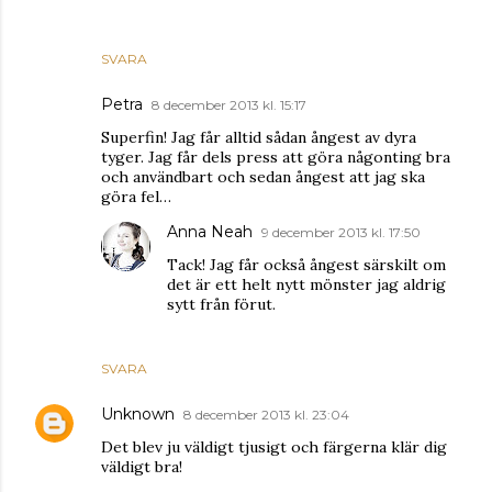
SVARA
Petra
8 december 2013 kl. 15:17
Superfin! Jag får alltid sådan ångest av dyra
tyger. Jag får dels press att göra någonting bra
och användbart och sedan ångest att jag ska
göra fel…
Anna Neah
9 december 2013 kl. 17:50
Tack! Jag får också ångest särskilt om
det är ett helt nytt mönster jag aldrig
sytt från förut.
SVARA
Unknown
8 december 2013 kl. 23:04
Det blev ju väldigt tjusigt och färgerna klär dig
väldigt bra!