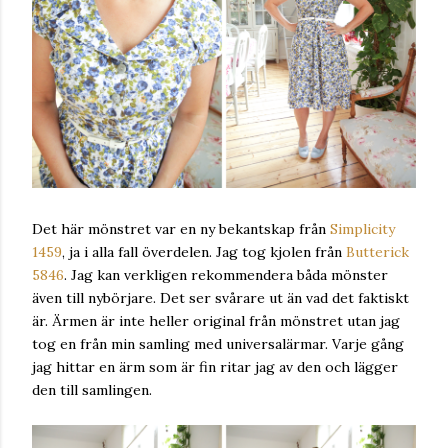
Det här mönstret var en ny bekantskap från
Simplicity
1459
, ja i alla fall överdelen. Jag tog kjolen från
Butterick
5846
. Jag kan verkligen rekommendera båda mönster
även till nybörjare. Det ser svårare ut än vad det faktiskt
är. Ärmen är inte heller original från mönstret utan jag
tog en från min samling med universalärmar. Varje gång
jag hittar en ärm som är fin ritar jag av den och lägger
den till samlingen.