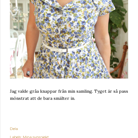
Jag valde gråa knappar från min samling. Tyget är så pass
mönstrat att de bara smälter in.
Dela
Labels:
Mina syprojekt