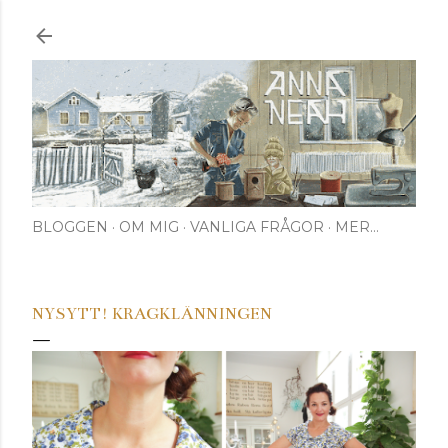
Fortsätt till huvudinnehåll
BLOGGEN
OM MIG
VANLIGA FRÅGOR
MER…
NYSYTT! KRAGKLÄNNINGEN