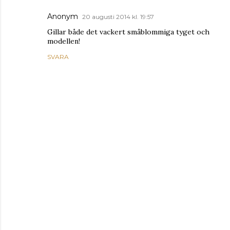
Anonym
20 augusti 2014 kl. 19:57
Gillar både det vackert småblommiga tyget och
modellen!
SVARA