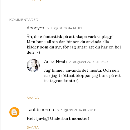
KOMMENTARER
Anonym
17 augusti 2014 kl. 11:11
Åh, du e fantastisk på att skapa vackra plagg!
Men hur i all sin dar hinner du använda alla
kläder som du syr, för jag antar att du har en hel
del? :-)
Anna Neah
21 augusti 2014 kl. 15:44
Jag hinner använda det mesta. Och sen
när jag tröttnat bloppar jag bort på ett
instagramkonto :)
SVARA
Tant blomma
17 augusti 2014 kl. 20:18
Helt ljuvlig! Underbart mönster!
SVARA