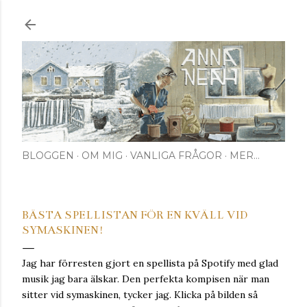
Fortsätt till huvudinnehåll
BLOGGEN
OM MIG
VANLIGA FRÅGOR
MER…
BÄSTA SPELLISTAN FÖR EN KVÄLL VID
SYMASKINEN!
Jag har förresten gjort en spellista på Spotify med glad
musik jag bara älskar. Den perfekta kompisen när man
sitter vid symaskinen, tycker jag. Klicka på bilden så