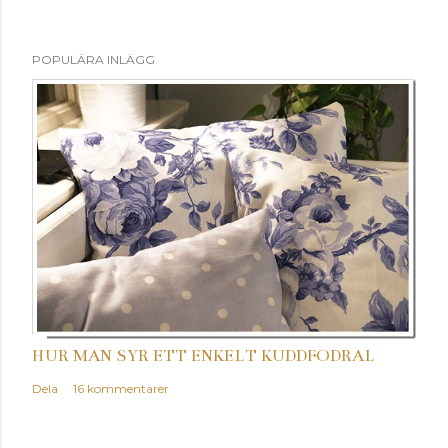
POPULÄRA INLÄGG
HUR MAN SYR ETT ENKELT KUDDFODRAL
Dela
16 kommentarer