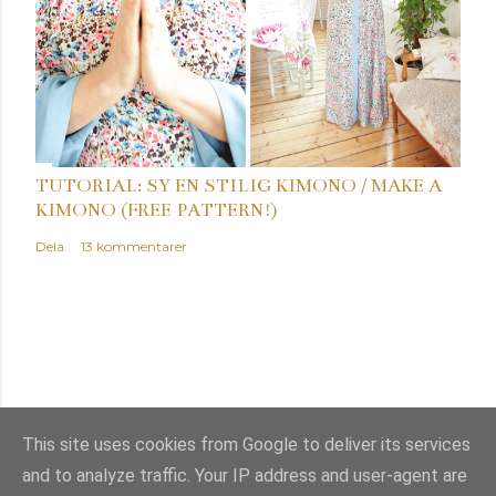
TUTORIAL: SY EN STILIG KIMONO / MAKE A
KIMONO (FREE PATTERN!)
Dela
13 kommentarer
This site uses cookies from Google to deliver its services
and to analyze traffic. Your IP address and user-agent are