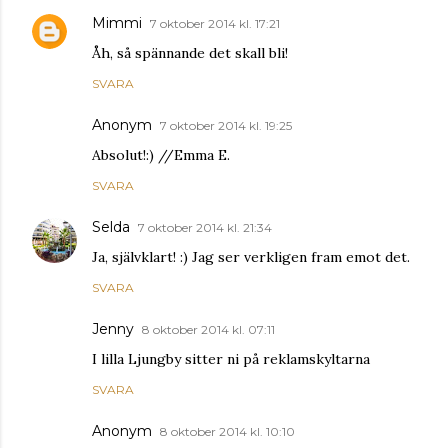
Mimmi
7 oktober 2014 kl. 17:21
Åh, så spännande det skall bli!
SVARA
Anonym
7 oktober 2014 kl. 19:25
Absolut!:) //Emma E.
SVARA
Selda
7 oktober 2014 kl. 21:34
Ja, självklart! :) Jag ser verkligen fram emot det.
SVARA
Jenny
8 oktober 2014 kl. 07:11
I lilla Ljungby sitter ni på reklamskyltarna
SVARA
Anonym
8 oktober 2014 kl. 10:10