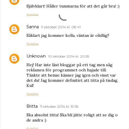
Självklart! Håller tummarna för att det går bra! :)
SVARA
Sanna
9 oktober 2014 kl. 08:41
Såklart jag kommer kolla, väntan är olidlig!!
SVARA
Unknown
10 oktober 2014 kl. 20:55
Hej! Har inte läst bloggar på ett tag men såg
reklamen för programmet och hajade till.
Tänkte att henne känner jag igen och visst var
det du! Jag kommer definitivt att titta på tisdag.
Kul!
SVARA
Britta
11 oktober 2014 kl. 19:56
Ska absolut titta! Ska bli jätte roligt att se dig o
de andra :)
SVARA