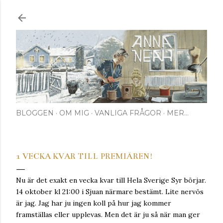
Fortsätt till huvudinnehåll
BLOGGEN
OM MIG
VANLIGA FRÅGOR
MER…
1 VECKA KVAR TILL PREMIÄREN!
Nu är det exakt en vecka kvar till Hela Sverige Syr börjar.
14 oktober kl 21:00 i Sjuan närmare bestämt. Lite nervös
är jag. Jag har ju ingen koll på hur jag kommer
framställas eller upplevas. Men det är ju så när man ger