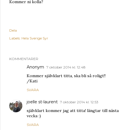
Kommer ni kolla?
Dela
Labels:
Hela Sverige Syr
KOMMENTARER
Anonym
7 oktober 2014 kl. 12:48
Kommer självklart titta, ska bli så roligt!!
/Kati
SVARA
joelle st-laurent
7 oktober 2014 kl. 12:53
självklart kommer jag att titta! längtar till nästa
vecka :)
SVARA