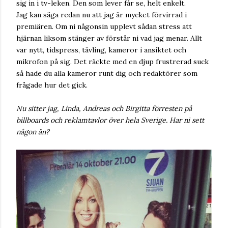
sig in i tv-leken. Den som lever får se, helt enkelt.
Jag kan säga redan nu att jag är mycket förvirrad i
premiären. Om ni någonsin upplevt sådan stress att
hjärnan liksom stänger av förstår ni vad jag menar. Allt
var nytt, tidspress, tävling, kameror i ansiktet och
mikrofon på sig. Det räckte med en djup frustrerad suck
så hade du alla kameror runt dig och redaktörer som
frågade hur det gick.
Nu sitter jag, Linda, Andreas och Birgitta förresten på
billboards och reklamtavlor över hela Sverige. Har ni sett
någon än?