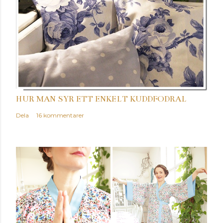
HUR MAN SYR ETT ENKELT KUDDFODRAL
Dela
16 kommentarer