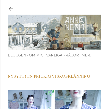
Fortsätt till huvudinnehåll
BLOGGEN
OM MIG
VANLIGA FRÅGOR
MER…
NYSYTT! EN PRICKIG VISKOSKLÄNNING