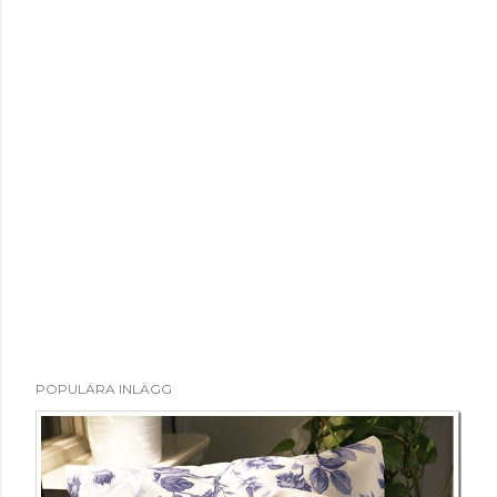
POPULÄRA INLÄGG