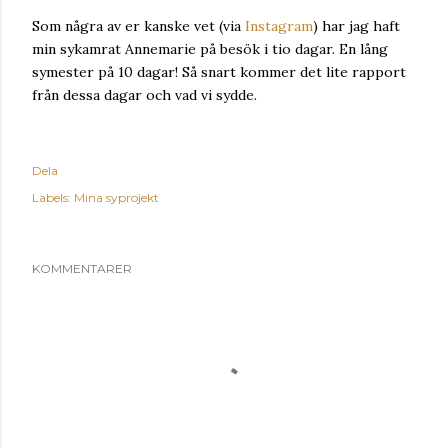
Som några av er kanske vet (via
Instagram
) har jag haft
min sykamrat Annemarie på besök i tio dagar. En lång
symester på 10 dagar! Så snart kommer det lite rapport
från dessa dagar och vad vi sydde.
Dela
Labels:
Mina syprojekt
KOMMENTARER