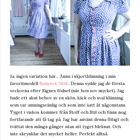
Ja, ingen variation här... Ännu i skjortklänning i min
favoritmodell
Butterick 5846
. Denna sydde jag de första
veckorna efter Signes födsel (när hon sov mycket). Jag
hade ett akut behov av en skön, käck och sval klänning
som var amningsvänlig och som inte satt åt någonstans.
Tyget i viskos kommer från Stoff och Stil och finns nog
fortfarande att få tag på. Jag har använt denna flitigt och
tvättat den många gånger utan att tyget bleknat. Och
inte skrynklar det mycket heller. Perfekt alltså.