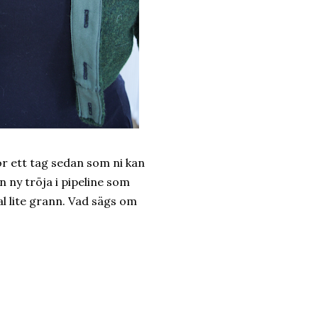
för ett tag sedan som ni kan
n ny tröja i pipeline som
al lite grann. Vad sägs om