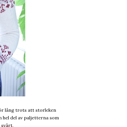
r lång trots att storleken
en hel del av paljetterna som
 svårt.