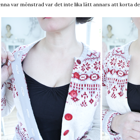
nna var mönstrad var det inte lika lätt annars att korta d