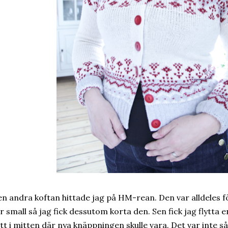
n andra koftan hittade jag på HM-rean. Den var alldeles fö
r small så jag fick dessutom korta den. Sen fick jag flytta 
tt i mitten där nya knäppningen skulle vara. Det var inte så