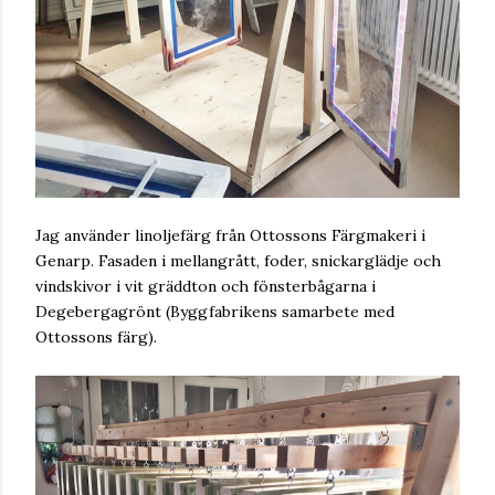
Jag använder linoljefärg från Ottossons Färgmakeri i
Genarp. Fasaden i mellangrått, foder, snickarglädje och
vindskivor i vit gräddton och fönsterbågarna i
Degebergagrönt (Byggfabrikens samarbete med
Ottossons färg).