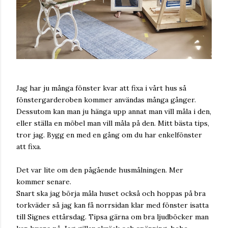
Jag har ju många fönster kvar att fixa i vårt hus så
fönstergarderoben kommer användas många gånger.
Dessutom kan man ju hänga upp annat man vill måla i den,
eller ställa en möbel man vill måla på den. Mitt bästa tips,
tror jag. Bygg en med en gång om du har enkelfönster
att fixa.
Det var lite om den pågående husmålningen. Mer
kommer senare.
Snart ska jag börja måla huset också och hoppas på bra
torkväder så jag kan få norrsidan klar med fönster isatta
till Signes ettårsdag. Tipsa gärna om bra ljudböcker man