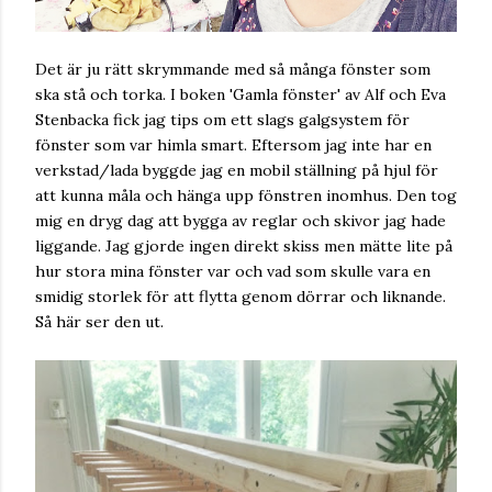
Det är ju rätt skrymmande med så många fönster som
ska stå och torka. I boken 'Gamla fönster' av Alf och Eva
Stenbacka fick jag tips om ett slags galgsystem för
fönster som var himla smart. Eftersom jag inte har en
verkstad/lada byggde jag en mobil ställning på hjul för
att kunna måla och hänga upp fönstren inomhus. Den tog
mig en dryg dag att bygga av reglar och skivor jag hade
liggande. Jag gjorde ingen direkt skiss men mätte lite på
hur stora mina fönster var och vad som skulle vara en
smidig storlek för att flytta genom dörrar och liknande.
Så här ser den ut.