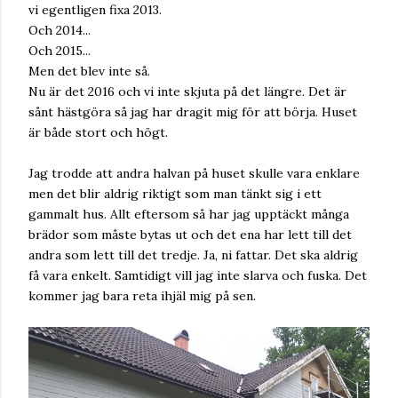
vi egentligen fixa 2013.
Och 2014...
Och 2015...
Men det blev inte så.
Nu är det 2016 och vi inte skjuta på det längre. Det är
sånt hästgöra så jag har dragit mig för att börja. Huset
är både stort och högt.
Jag trodde att andra halvan på huset skulle vara enklare
men det blir aldrig riktigt som man tänkt sig i ett
gammalt hus. Allt eftersom så har jag upptäckt många
brädor som måste bytas ut och det ena har lett till det
andra som lett till det tredje. Ja, ni fattar. Det ska aldrig
få vara enkelt. Samtidigt vill jag inte slarva och fuska. Det
kommer jag bara reta ihjäl mig på sen.