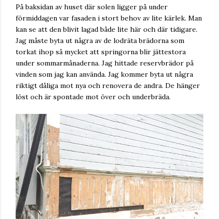
På baksidan av huset där solen ligger på under
förmiddagen var fasaden i stort behov av lite kärlek. Man
kan se att den blivit lagad både lite här och där tidigare.
Jag måste byta ut några av de lodräta brädorna som
torkat ihop så mycket att springorna blir jättestora
under sommarmånaderna. Jag hittade reservbrädor på
vinden som jag kan använda. Jag kommer byta ut några
riktigt dåliga mot nya och renovera de andra. De hänger
löst och är spontade mot över och underbräda.