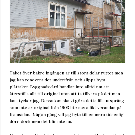
Taket över bakre ingången är till stora delar ruttet men
jag kan renovera det underifrån och slippa byta
plåttaket. Byggnadsvård handlar inte alltid om att
återställa allt till original utan att ta tillvara på det man
kan, tycker jag. Dessutom ska vi göra detta lilla utsprång
som inte är original från 1903 lite mera likt verandan på
framsidan. Någon gång vill jag byta till en mera tidsenlig
dörr, dock men det blir inte nu.