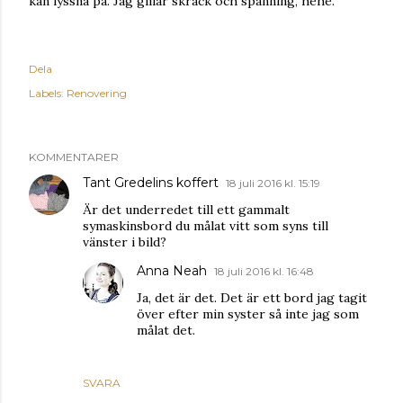
kan lyssna på. Jag gillar skräck och spänning, hehe.
Dela
Labels:
Renovering
KOMMENTARER
Tant Gredelins koffert
18 juli 2016 kl. 15:19
Är det underredet till ett gammalt
symaskinsbord du målat vitt som syns till
vänster i bild?
Anna Neah
18 juli 2016 kl. 16:48
Ja, det är det. Det är ett bord jag tagit
över efter min syster så inte jag som
målat det.
SVARA