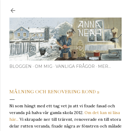
Fortsätt till huvudinnehåll
BLOGGEN
OM MIG
VANLIGA FRÅGOR
MER…
MÅLNING OCH RENOVERING ROND 2
Ni som hängt med ett tag vet ju att vi fixade fasad och
veranda på halva vår gamla skola 2012.
Om det kan ni läsa
här...
Vi skrapade ner till trärent, renoverade en till stora
delar rutten veranda, fixade några av fönstren och målade