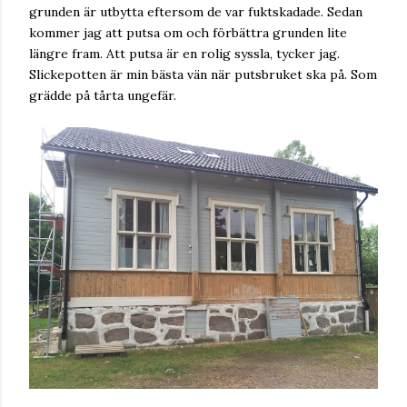
grunden är utbytta eftersom de var fuktskadade. Sedan
kommer jag att putsa om och förbättra grunden lite
längre fram. Att putsa är en rolig syssla, tycker jag.
Slickepotten är min bästa vän när putsbruket ska på. Som
grädde på tårta ungefär.