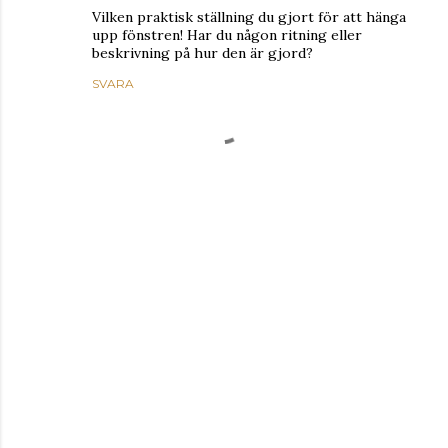
Vilken praktisk ställning du gjort för att hänga
upp fönstren! Har du någon ritning eller
beskrivning på hur den är gjord?
SVARA
S