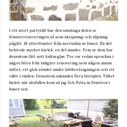
I ett stort partytält har den smutsiga delen av
fönsterrenoveringen så som skrapning och slipning
pågått. 18 ytterfönster från norrsidan av huset. En del
behövde mycket kärlek, en del mindre. Fem av dem har
dessutom fått nytt kulturglas. Tre var redan spruckna i
något hörn från tidigare renovering som någon annan
utfört, ett gick sönder under kittborttagningen och ett
välte i vinden. Dessutom saknades flera hörnjärn. Tältet
läckte när skyfallen kom så jag fick flytta in fönstren i
huset sen.