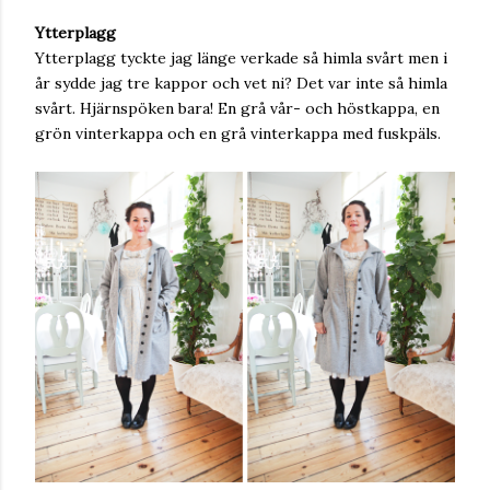
Ytterplagg
Ytterplagg tyckte jag länge verkade så himla svårt men i
år sydde jag tre kappor och vet ni? Det var inte så himla
svårt. Hjärnspöken bara! En grå vår- och höstkappa, en
grön vinterkappa och en grå vinterkappa med fuskpäls.