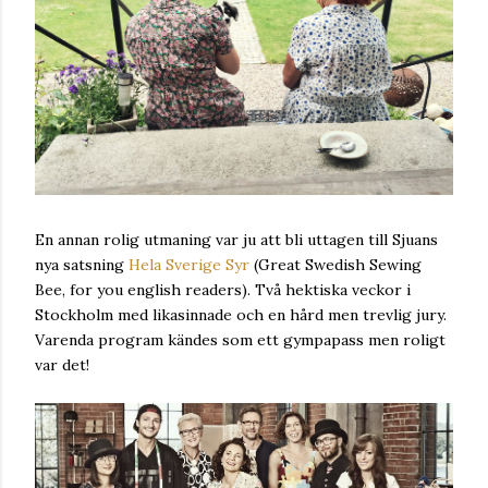
En annan rolig utmaning var ju att bli uttagen till Sjuans
nya satsning
Hela Sverige Syr
(Great Swedish Sewing
Bee, for you english readers). Två hektiska veckor i
Stockholm med likasinnade och en hård men trevlig jury.
Varenda program kändes som ett gympapass men roligt
var det!