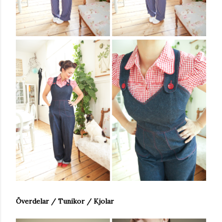
Överdelar / Tunikor / Kjolar