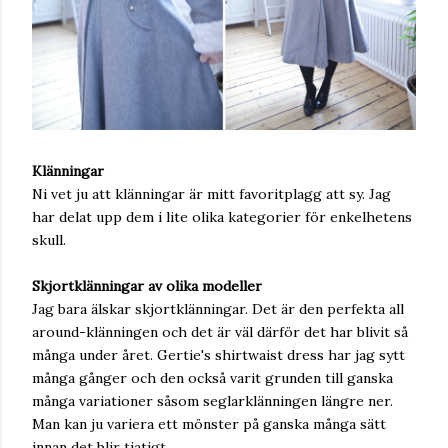
Klänningar
Ni vet ju att klänningar är mitt favoritplagg att sy. Jag
har delat upp dem i lite olika kategorier för enkelhetens
skull.
Skjortklänningar av olika modeller
Jag bara älskar skjortklänningar. Det är den perfekta all
around-klänningen och det är väl därför det har blivit så
många under året. Gertie's shirtwaist dress har jag sytt
många gånger och den också varit grunden till ganska
många variationer såsom seglarklänningen längre ner.
Man kan ju variera ett mönster på ganska många sätt
innan det blir tjatigt.