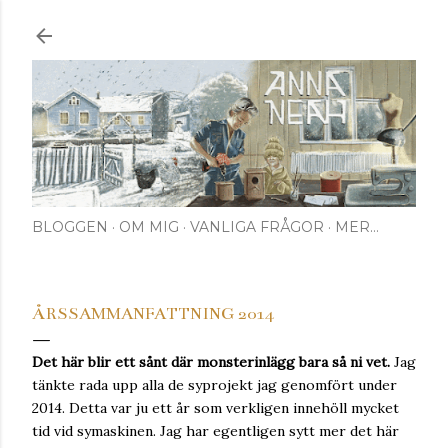
Fortsätt till huvudinnehåll
BLOGGEN
OM MIG
VANLIGA FRÅGOR
MER…
ÅRSSAMMANFATTNING 2014
Det här blir ett sånt där monsterinlägg bara så ni vet.
Jag
tänkte rada upp alla de syprojekt jag genomfört under
2014. Detta var ju ett år som verkligen innehöll mycket
tid vid symaskinen. Jag har egentligen sytt mer det här