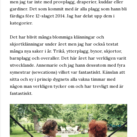
men jag tar inte med provplagg, draperier, kuddar eller
gardiner. Det som kommit med är alla plagg som hann bli
färdiga före 12-slaget 2014. Jag har delat upp dem i
kategorier.
Det har blivit många blommiga klänningar och
skjortklänningar under året men jag har också testat
många nya saker i år. Trikå, ytterplagg, byxor, skjortor,
barnplagg och overaller. Det här året har verkligen varit
utvecklande. Annemarie och jag hann dessutom med fyra
symestrar (sewcations) vilket var fantastiskt. Känslan att
sitta och sy i princip dygnets alla vakna timmar med
någon man verkligen tycker om och har trevligt med är
fantastiskt.